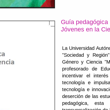
Guía pedagógica 
Jóvenes en la Ci
La Universidad Autón
"Sociedad y Región
Género y Ciencia "Má
profesorado de Edu
incentivar el inter
tecnología e impuls
tecnología e innovac
deserción de las estu
pedagógica, esta