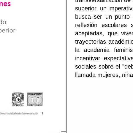
transversalización de
superior, un imperati
busca ser un punto 
reflexión escolares
aceptadas, que vive
trayectorias académic
la academia femin
incentivar expectati
sociales sobre el "de
llamada mujeres, niña