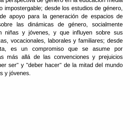
 la perspectiva de género en la educación media
vo impostergable; desde los estudios de género,
de apoyo para la generación de espacios de
 sobre las dinámicas de género, socialmente
n niñas y jóvenes, y que influyen sobre sus
as, vocacionales, laborales y familiares; desde
ista, es un compromiso que se asume por
vas más allá de las convenciones y prejuicios
ber ser" y "deber hacer" de la mitad del mundo
s y jóvenes.