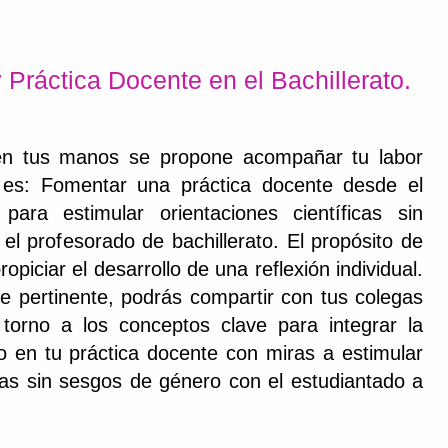
 Práctica Docente en el Bachillerato.
en tus manos se propone acompañar tu labor
o es: Fomentar una práctica docente desde el
ara estimular orientaciones científicas sin
l profesorado de bachillerato. El propósito de
opiciar el desarrollo de una reflexión individual.
e pertinente, podrás compartir con tus colegas
 torno a los conceptos clave para integrar la
o en tu práctica docente con miras a estimular
icas sin sesgos de género con el estudiantado a