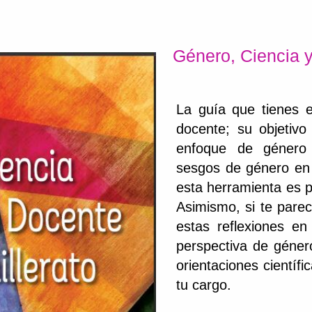
Género, Ciencia y
La guía que tienes 
docente; su objetiv
enfoque de género p
sesgos de género en e
esta herramienta es pr
Asimismo, si te parec
estas reflexiones en
perspectiva de géner
orientaciones científ
tu cargo.